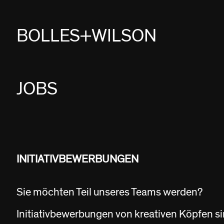
BOLLES+WILSON
PROJECTS
JOBS
STUDIES
PROFILE
NEWS
INITIATIVBEWERBUNGEN
JOBS
Sie möchten Teil unseres Teams werden?
CONTACT
Initiativbewerbungen von kreativen Köpfen si